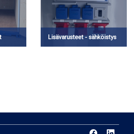
t
Lisävarusteet - sähköistys