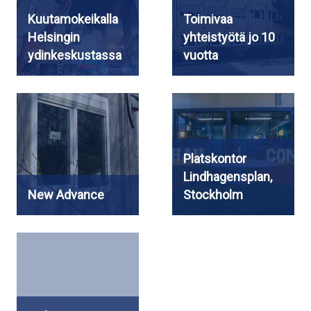
Kuutamokeikalla
Toimivaa
Helsingin
yhteistyötä jo 10
ydinkeskustassa
vuotta
Platskontor
Lindhagensplan,
New Advance
Stockholm