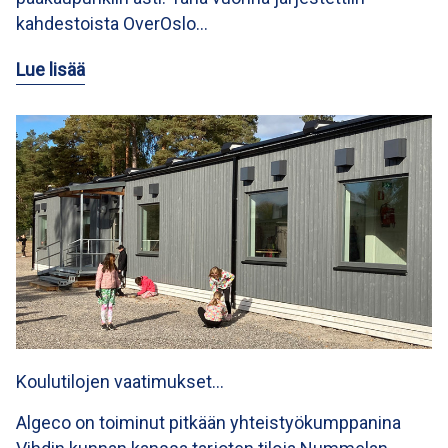
kahdestoista OverOslo…
Lue lisää
Koulutilojen vaatimukset…
Algeco on toiminut pitkään yhteistyökumppanina