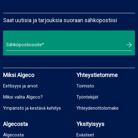
Saat uutisia ja tarjouksia suoraan sähköpostiisi
Miksi Algeco
Yhteystietomme
Eettisyys ja arvot
Toimisto
Miksi valita Algeco?
Työntekijät
Ympäristö ja kestävä kehitys
Yhteydenottolomake
Algecosta
Yksityisyys
Algecosta
Evästeet