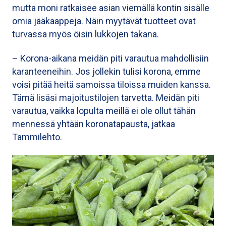
mutta moni ratkaisee asian viemällä kontin sisälle
omia jääkaappeja. Näin myytävät tuotteet ovat
turvassa myös öisin lukkojen takana.
– Korona-aikana meidän piti varautua mahdollisiin
karanteeneihin. Jos jollekin tulisi korona, emme
voisi pitää heitä samoissa tiloissa muiden kanssa.
Tämä lisäsi majoitustilojen tarvetta. Meidän piti
varautua, vaikka lopulta meillä ei ole ollut tähän
mennessä yhtään koronatapausta, jatkaa
Tammilehto.