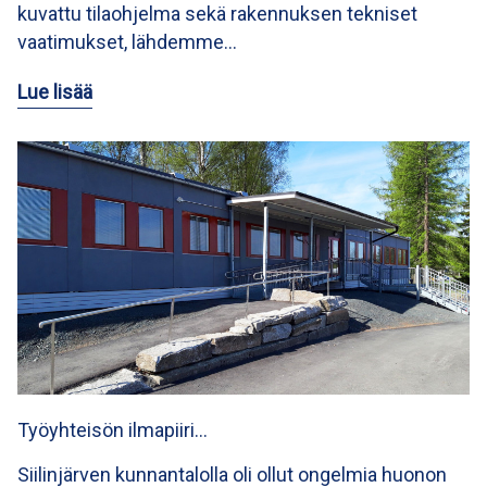
kuvattu tilaohjelma sekä rakennuksen tekniset
vaatimukset, lähdemme…
Lue lisää
Työyhteisön ilmapiiri…
Siilinjärven kunnantalolla oli ollut ongelmia huonon