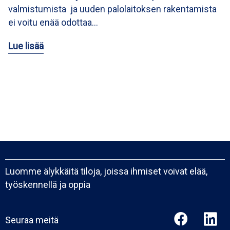
valmistumista ja uuden palolaitoksen rakentamista
ei voitu enää odottaa…
Lue lisää
Luomme älykkäitä tiloja, joissa ihmiset voivat elää,
työskennellä ja oppia
Seuraa meitä