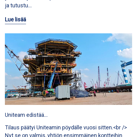
ja tutustu…
Lue lisää
Uniteam edistää…
Tilaus päätyi Uniteamin pöydälle vuosi sitten.<br />
Nyt se on valmis, yhtiön ensimmäinen kontteihin