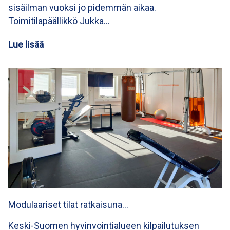
sisäilman vuoksi jo pidemmän aikaa.
Toimitilapäällikkö Jukka…
Lue lisää
Modulaariset tilat ratkaisuna…
Keski-Suomen hyvinvointialueen kilpailutuksen