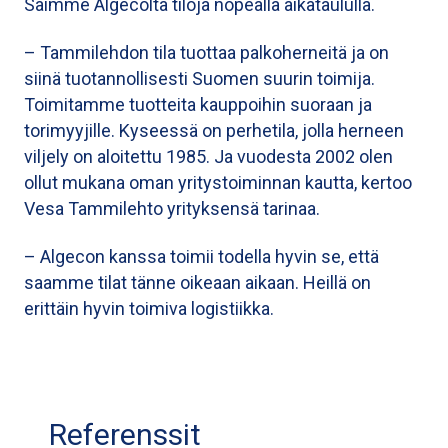
Saimme Algecolta tiloja nopealla aikataululla.
– Tammilehdon tila tuottaa palkoherneitä ja on
siinä tuotannollisesti Suomen suurin toimija.
Toimitamme tuotteita kauppoihin suoraan ja
torimyyjille. Kyseessä on perhetila, jolla herneen
viljely on aloitettu 1985. Ja vuodesta 2002 olen
ollut mukana oman yritystoiminnan kautta, kertoo
Vesa Tammilehto yrityksensä tarinaa.
– Algecon kanssa toimii todella hyvin se, että
saamme tilat tänne oikeaan aikaan. Heillä on
erittäin hyvin toimiva logistiikka.
Referenssit