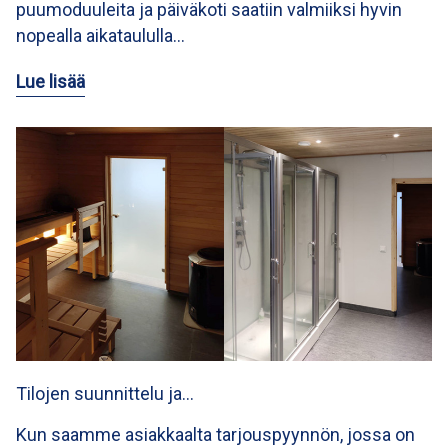
puumoduuleita ja päiväkoti saatiin valmiiksi hyvin
nopealla aikataululla…
Lue lisää
Tilojen suunnittelu ja…
Kun saamme asiakkaalta tarjouspyynnön, jossa on