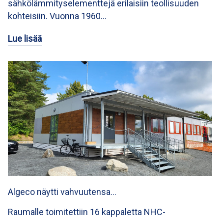
sähkölämmityselementtejä erilaisiin teollisuuden
kohteisiin. Vuonna 1960…
Lue lisää
Algeco näytti vahvuutensa…
Raumalle toimitettiin 16 kappaletta NHC-