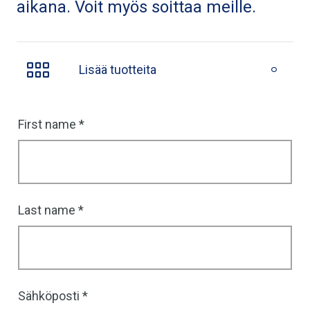
aikana. Voit myös soittaa meille.
Lisää tuotteita
First name
Last name
Sähköposti