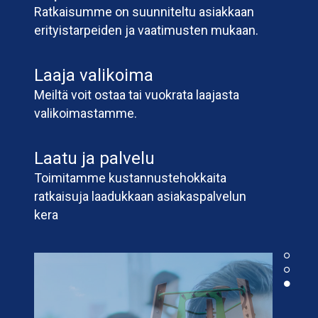
Ratkaisumme on suunniteltu asiakkaan
erityistarpeiden ja vaatimusten mukaan.
Laaja valikoima
Meiltä voit ostaa tai vuokrata laajasta
valikoimastamme.
Laatu ja palvelu
Toimitamme kustannustehokkaita
ratkaisuja laadukkaan asiakaspalvelun
kera