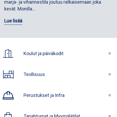
marja- ja vihannestila joutuu ratkaisemaan joka
kevät. Monilla…
Lue lisää
Koulut ja päiväkodit
Teollisuus
Perustukset ja Infra
Tapahtumat ja Myymälätilat