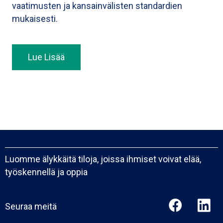
vaatimusten ja kansainvälisten standardien
mukaisesti.
Lue Lisää
Luomme älykkäitä tiloja, joissa ihmiset voivat elää,
työskennellä ja oppia
Seuraa meitä