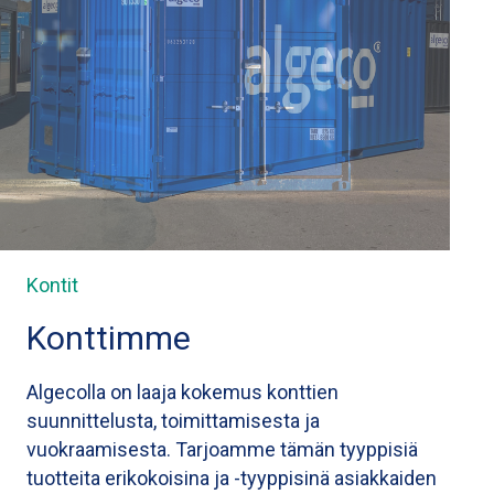
Kontit
Konttimme
Algecolla on laaja kokemus konttien
suunnittelusta, toimittamisesta ja
vuokraamisesta. Tarjoamme tämän tyyppisiä
tuotteita erikokoisina ja -tyyppisinä asiakkaiden