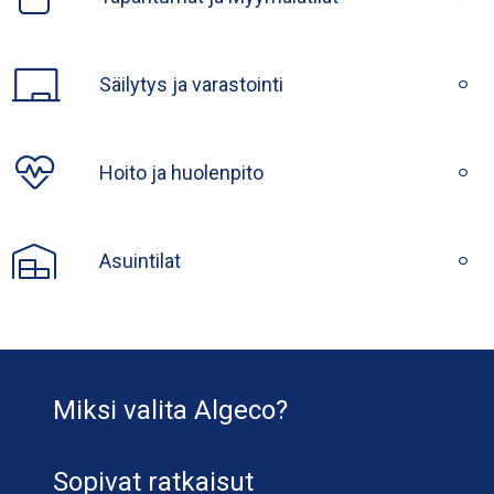
Säilytys ja varastointi
Hoito ja huolenpito
Asuintilat
Miksi valita Algeco?
Sopivat ratkaisut