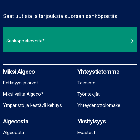
Saat uutisia ja tarjouksia suoraan sähköpostiisi
Miksi Algeco
Yhteystietomme
Eettisyys ja arvot
Toimisto
Miksi valita Algeco?
Työntekijät
Ympäristö ja kestävä kehitys
Yhteydenottolomake
Algecosta
Yksityisyys
Algecosta
Evästeet