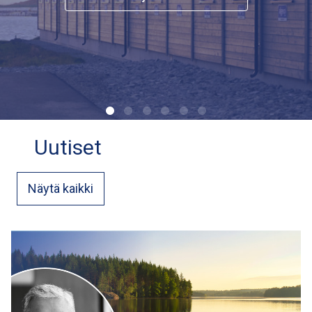
Uutiset
Näytä kaikki