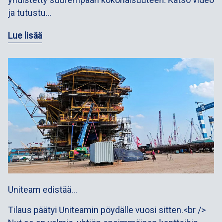
ja tutustu…
Lue lisää
Uniteam edistää…
Tilaus päätyi Uniteamin pöydälle vuosi sitten.<br />