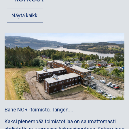
Näytä kaikki
Bane NOR -toimisto, Tangen,…
Kaksi pienempää toimistotilaa on saumattomasti
yhdistetty suurempaan kokonaisuuteen. Katso video