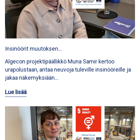
Insinöörit muutoksen…
Algecon projektipäällikkö Muna Samir kertoo
urapolustaan, antaa neuvoja tuleville insinööreille ja
jakaa näkemyksiään…
Lue lisää