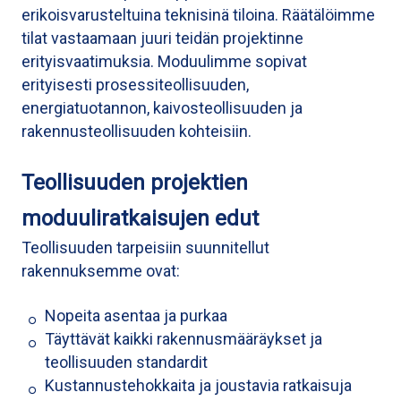
erikoisvarusteltuina teknisinä tiloina. Räätälöimme
tilat vastaamaan juuri teidän projektinne
erityisvaatimuksia. Moduulimme sopivat
erityisesti prosessiteollisuuden,
energiatuotannon, kaivosteollisuuden ja
rakennusteollisuuden kohteisiin.
Teollisuuden projektien
moduuliratkaisujen edut
Teollisuuden tarpeisiin suunnitellut
rakennuksemme ovat:
Nopeita asentaa ja purkaa
Täyttävät kaikki rakennusmääräykset ja
teollisuuden standardit
Kustannustehokkaita ja joustavia ratkaisuja