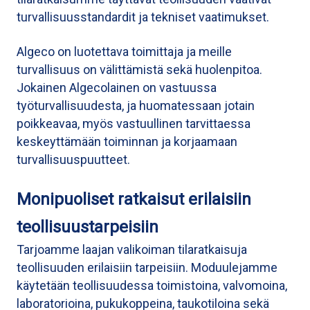
turvallisuusstandardit ja tekniset vaatimukset.
Algeco on luotettava toimittaja ja meille
turvallisuus on välittämistä sekä huolenpitoa.
Jokainen Algecolainen on vastuussa
työturvallisuudesta, ja huomatessaan jotain
poikkeavaa, myös vastuullinen tarvittaessa
keskeyttämään toiminnan ja korjaamaan
turvallisuuspuutteet.
Monipuoliset ratkaisut erilaisiin
teollisuustarpeisiin
Tarjoamme laajan valikoiman tilaratkaisuja
teollisuuden erilaisiin tarpeisiin. Moduulejamme
käytetään teollisuudessa toimistoina, valvomoina,
laboratorioina, pukukoppeina, taukotiloina sekä