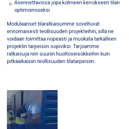
Asennettavissa jopa kolmeen kerrokseen tilan
optimoimiseksi
Modulaariset tilaratkaisumme soveltuvat
erinomaisesti teollisuuden projekteihin, sillä ne
voidaan toimittaa nopeasti ja muokata tarkalleen
projektin tarpeisiin sopiviksi. Tarjoamme
ratkaisuja niin suuriin huoltoseisokkeihin kuin
pitkäaikaisiin teollisuuden tilatarpeisiin.