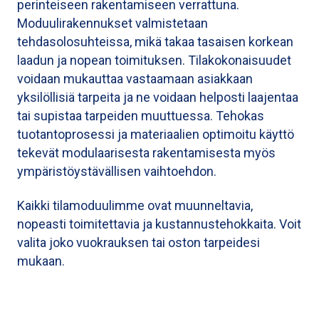
perinteiseen rakentamiseen verrattuna.
Moduulirakennukset valmistetaan
tehdasolosuhteissa, mikä takaa tasaisen korkean
laadun ja nopean toimituksen. Tilakokonaisuudet
voidaan mukauttaa vastaamaan asiakkaan
yksilöllisiä tarpeita ja ne voidaan helposti laajentaa
tai supistaa tarpeiden muuttuessa. Tehokas
tuotantoprosessi ja materiaalien optimoitu käyttö
tekevät modulaarisesta rakentamisesta myös
ympäristöystävällisen vaihtoehdon.
Kaikki tilamoduulimme ovat muunneltavia,
nopeasti toimitettavia ja kustannustehokkaita. Voit
valita joko vuokrauksen tai oston tarpeidesi
mukaan.