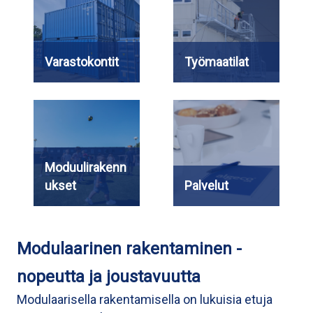
Varastokontit
Työmaatilat
Moduulirakenn
ukset
Palvelut
Modulaarinen rakentaminen -
nopeutta ja joustavuutta
Modulaarisella rakentamisella on lukuisia etuja