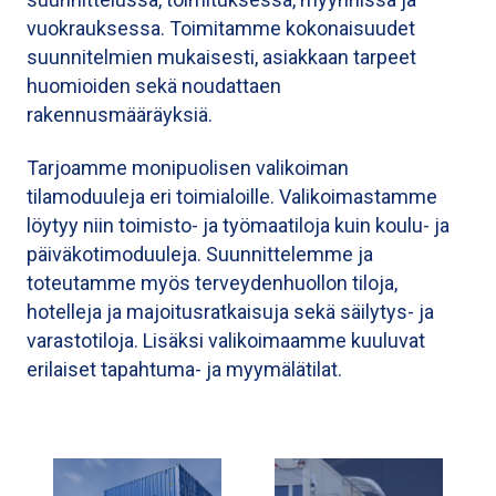
vuokrauksessa. Toimitamme kokonaisuudet
suunnitelmien mukaisesti, asiakkaan tarpeet
huomioiden sekä noudattaen
rakennusmääräyksiä.
Tarjoamme monipuolisen valikoiman
tilamoduuleja eri toimialoille. Valikoimastamme
löytyy niin toimisto- ja työmaatiloja kuin koulu- ja
päiväkotimoduuleja. Suunnittelemme ja
toteutamme myös terveydenhuollon tiloja,
hotelleja ja majoitusratkaisuja sekä säilytys- ja
varastotiloja. Lisäksi valikoimaamme kuuluvat
erilaiset tapahtuma- ja myymälätilat.