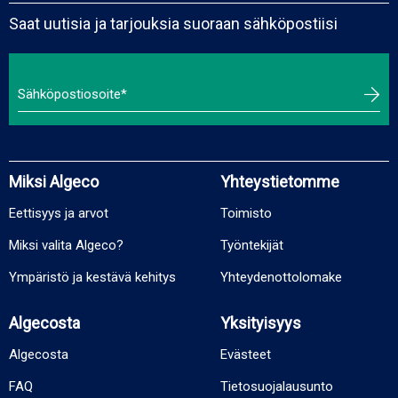
Saat uutisia ja tarjouksia suoraan sähköpostiisi
Miksi Algeco
Yhteystietomme
Eettisyys ja arvot
Toimisto
Miksi valita Algeco?
Työntekijät
Ympäristö ja kestävä kehitys
Yhteydenottolomake
Algecosta
Yksityisyys
Algecosta
Evästeet
FAQ
Tietosuojalausunto