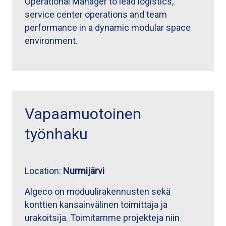
Operational Manager to lead logistics,
service center operations and team
performance in a dynamic modular space
environment.
Vapaamuotoinen
työnhaku
Location:
Nurmijärvi
Algeco on moduulirakennusten sekä
konttien kansainvälinen toimittaja ja
urakoitsija. Toimitamme projekteja niin