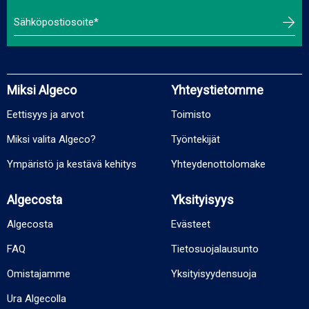
Miksi Algeco
Yhteystietomme
Eettisyys ja arvot
Toimisto
Miksi valita Algeco?
Työntekijät
Ympäristö ja kestävä kehitys
Yhteydenottolomake
Algecosta
Yksityisyys
Algecosta
Evästeet
FAQ
Tietosuojalausunto
Omistajamme
Yksityisyydensuoja
Ura Algecolla