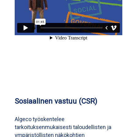
Sosiaalinen vastuu (CSR)
Algeco työskentelee
tarkoituksenmukaisesti taloudellisten ja
ympäristöllisten näkökohtien