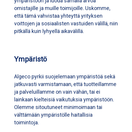
ympäristöön ja luoda samalla arvoa
omistajille ja muille toimijoille. Uskomme,
että tämä vahvistaa yhteyttä yrityksen
voittojen ja sosiaalisten vastuiden välillä, niin
pitkällä kuin lyhyellä aikavälillä.
Ympäristö
Algeco pyrkii suojelemaan ympäristöä sekä
jatkuvasti varmistamaan, että tuotteillamme
ja palveluillamme on vain vähän, tai ei
lainkaan kielteisiä vaikutuksia ympäristöön.
Olemme sitoutuneet minimoimaan tai
välttämään ympäristölle haitallisia
toimintoja.