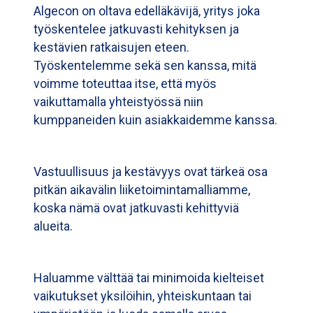
Algecon on oltava edelläkävijä, yritys joka
työskentelee jatkuvasti kehityksen ja
kestävien ratkaisujen eteen.
Työskentelemme sekä sen kanssa, mitä
voimme toteuttaa itse, että myös
vaikuttamalla yhteistyössä niin
kumppaneiden kuin asiakkaidemme kanssa.
Vastuullisuus ja kestävyys ovat tärkeä osa
pitkän aikavälin liiketoimintamalliamme,
koska nämä ovat jatkuvasti kehittyviä
alueita.
Haluamme välttää tai minimoida kielteiset
vaikutukset yksilöihin, yhteiskuntaan tai