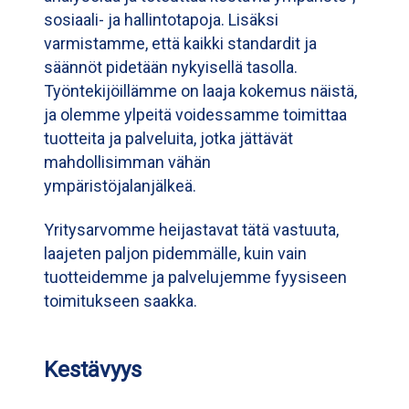
sosiaali- ja hallintotapoja. Lisäksi
varmistamme, että kaikki standardit ja
säännöt pidetään nykyisellä tasolla.
Työntekijöillämme on laaja kokemus näistä,
ja olemme ylpeitä voidessamme toimittaa
tuotteita ja palveluita, jotka jättävät
mahdollisimman vähän
ympäristöjalanjälkeä.
Yritysarvomme heijastavat tätä vastuuta,
laajeten paljon pidemmälle, kuin vain
tuotteidemme ja palvelujemme fyysiseen
toimitukseen saakka.
Kestävyys