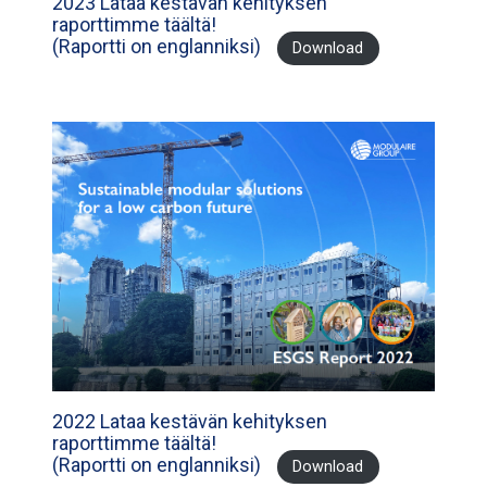
2023 Lataa kestävän kehityksen
raporttimme täältä!
(Raportti on englanniksi)
Download
2022 Lataa kestävän kehityksen
raporttimme täältä!
(Raportti on englanniksi)
Download