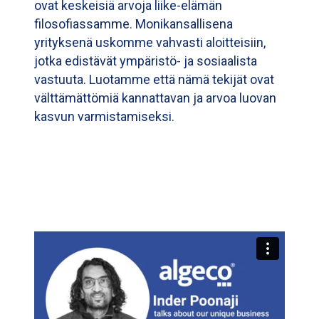
ovat keskeisiä arvoja liike-elämän
filosofiassamme. Monikansallisena
yrityksenä uskomme vahvasti aloitteisiin,
jotka edistävät ympäristö- ja sosiaalista
vastuuta. Luotamme että nämä tekijät ovat
välttämättömiä kannattavan ja arvoa luovan
kasvun varmistamiseksi.