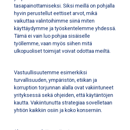
tasapainottamiseksi. Siksi meillä on pohjalla
hyvin perustellut eettiset arvot, mikä
vaikuttaa valintoihimme siinä miten
käyttäydymme ja työskentelemme yhdessä.
Tämä ei vain luo pohjaa sisäiselle
työllemme, vaan myös siihen mitä
ulkopuoliset toimijat voivat odottaa meiltä.
Vastuullisuutemme esimerkiksi
turvallisuuden, ympäristön, etiikan ja
korruption torjunnan alalla ovat vakiintuneet
yrityksessä sekä ohjeiden, että käytäntöjen
kautta. Vakiintunutta strategiaa sovelletaan
yhtiön kaikkiin osiin ja koko konserniin.