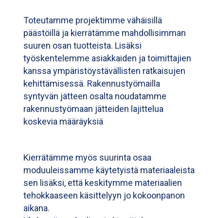
Toteutamme projektimme vähäisillä
päästöillä ja kierrätämme mahdollisimman
suuren osan tuotteista. Lisäksi
työskentelemme asiakkaiden ja toimittajien
kanssa ympäristöystävällisten ratkaisujen
kehittämisessä. Rakennustyömailla
syntyvän jätteen osalta noudatamme
rakennustyömaan jätteiden lajittelua
koskevia määräyksiä
Kierrätämme myös suurinta osaa
moduuleissamme käytetyistä materiaaleista
sen lisäksi, että keskitymme materiaalien
tehokkaaseen käsittelyyn jo kokoonpanon
aikana.