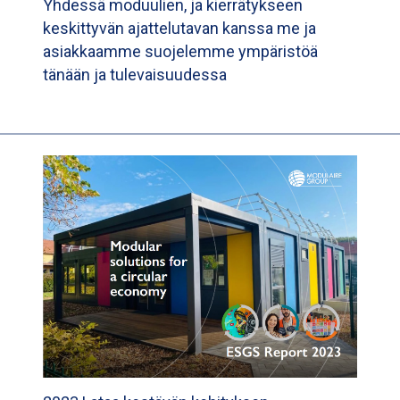
Yhdessä moduulien, ja kierrätykseen
keskittyvän ajattelutavan kanssa me ja
asiakkaamme suojelemme ympäristöä
tänään ja tulevaisuudessa