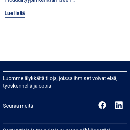
Lue lisää
Luomme älykkäitä tiloja, joissa ihmiset voivat elää,
työskennellä ja oppia
Seuraa meitä