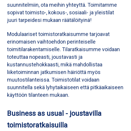
suunnitelmiin, ota meihin yhteyttä. Toimitamme
sopivat toimisto-, kokous-, sosiaali- ja yleistilat
juuri tarpeidesi mukaan räätälöityinä!
Modulaariset toimistoratkaisumme tarjoavat
erinomaisen vaihtoehdon perinteiselle
toimitilarakentamiselle. Tilaratkaisumme voidaan
toteuttaa nopeasti, joustavasti ja
kustannustehokkaasti, mikä mahdollistaa
liiketoiminnan jatkumisen häiriöttä myös
muutostilanteissa. Toimistotilat voidaan
suunnitella sekä lyhytaikaiseen että pitkäaikaiseen
käyttöön tilanteen mukaan.
Business as usual - joustavilla
toimistoratkaisuilla