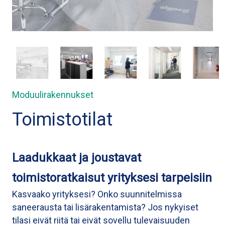
Moduulirakennukset
Toimistotilat
Laadukkaat ja joustavat
toimistoratkaisut yrityksesi tarpeisiin
Kasvaako yrityksesi? Onko suunnitelmissa
saneerausta tai lisärakentamista? Jos nykyiset
tilasi eivät riitä tai eivät sovellu tulevaisuuden