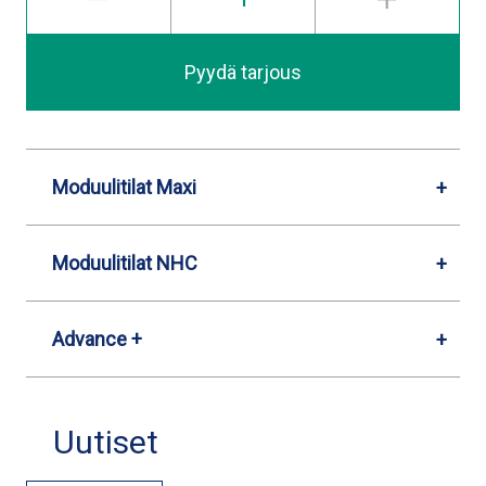
Pyydä tarjous
Moduulitilat Maxi
Moduulitilat NHC
Advance +
Uutiset