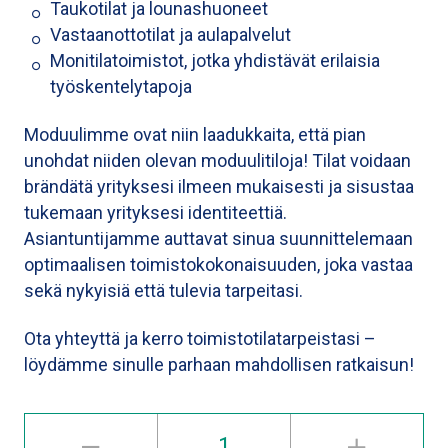
Taukotilat ja lounashuoneet
Vastaanottotilat ja aulapalvelut
Monitilatoimistot, jotka yhdistävät erilaisia
työskentelytapoja
Moduulimme ovat niin laadukkaita, että pian
unohdat niiden olevan moduulitiloja! Tilat voidaan
brändätä yrityksesi ilmeen mukaisesti ja sisustaa
tukemaan yrityksesi identiteettiä.
Asiantuntijamme auttavat sinua suunnittelemaan
optimaalisen toimistokokonaisuuden, joka vastaa
sekä nykyisiä että tulevia tarpeitasi.
Ota yhteyttä ja kerro toimistotilatarpeistasi –
löydämme sinulle parhaan mahdollisen ratkaisun!