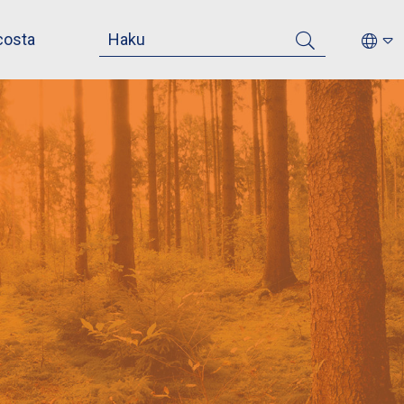
costa