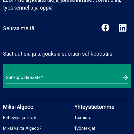
työskennellä ja oppia
Seuraa meitä
Saat uutisia ja tarjouksia suoraan sähköpostiisi
Miksi Algeco
Yhteystietomme
Eettisyys ja arvot
Toimisto
Miksi valita Algeco?
Työntekijät