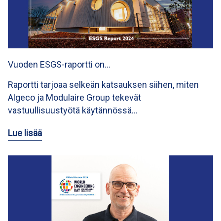
Vuoden ESGS-raportti on…
Raportti tarjoaa selkeän katsauksen siihen, miten
Algeco ja Modulaire Group tekevät
vastuullisuustyötä käytännössä…
Lue lisää