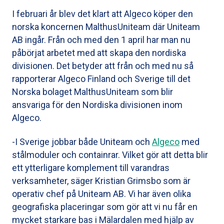
I februari år blev det klart att Algeco köper den
norska koncernen MalthusUniteam där Uniteam
AB ingår. Från och med den 1 april har man nu
påbörjat arbetet med att skapa den nordiska
divisionen. Det betyder att från och med nu så
rapporterar Algeco Finland och Sverige till det
Norska bolaget MalthusUniteam som blir
ansvariga för den Nordiska divisionen inom
Algeco.
-I Sverige jobbar både Uniteam och
Algeco
med
stålmoduler och containrar. Vilket gör att detta blir
ett ytterligare komplement till varandras
verksamheter, säger Kristian Grimsbo som är
operativ chef på Uniteam AB. Vi har även olika
geografiska placeringar som gör att vi nu får en
mycket starkare bas i Mälardalen med hjälp av