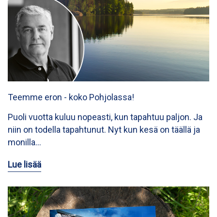
Teemme eron - koko Pohjolassa!
Puoli vuotta kuluu nopeasti, kun tapahtuu paljon. Ja
niin on todella tapahtunut. Nyt kun kesä on täällä ja
monilla…
Lue lisää