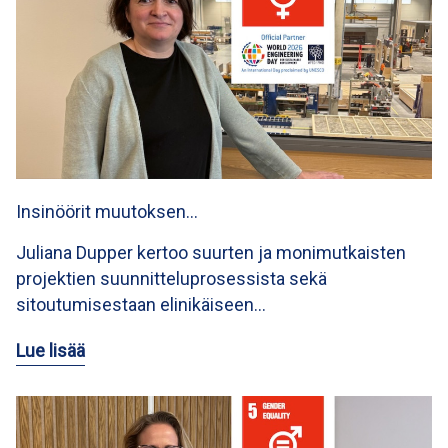
Insinöörit muutoksen…
Juliana Dupper kertoo suurten ja monimutkaisten
projektien suunnitteluprosessista sekä
sitoutumisestaan elinikäiseen…
Lue lisää