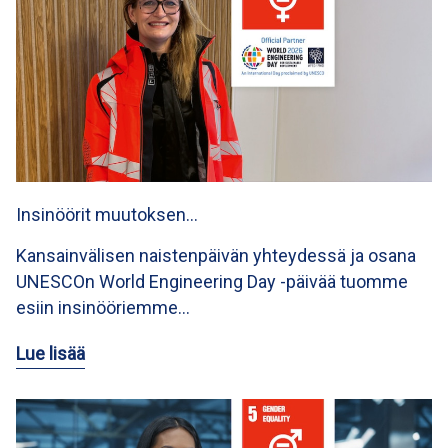
Insinöörit muutoksen…
Kansainvälisen naistenpäivän yhteydessä ja osana
UNESCOn World Engineering Day -päivää tuomme
esiin insinööriemme…
Lue lisää