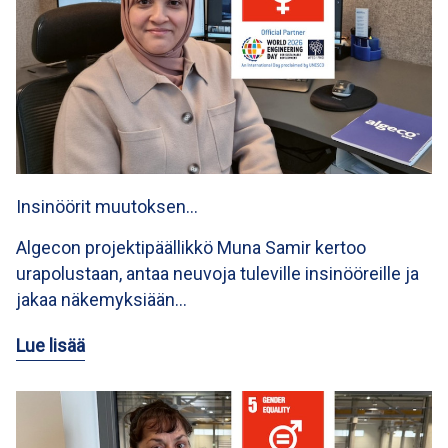
Insinöörit muutoksen…
Algecon projektipäällikkö Muna Samir kertoo
urapolustaan, antaa neuvoja tuleville insinööreille ja
jakaa näkemyksiään…
Lue lisää