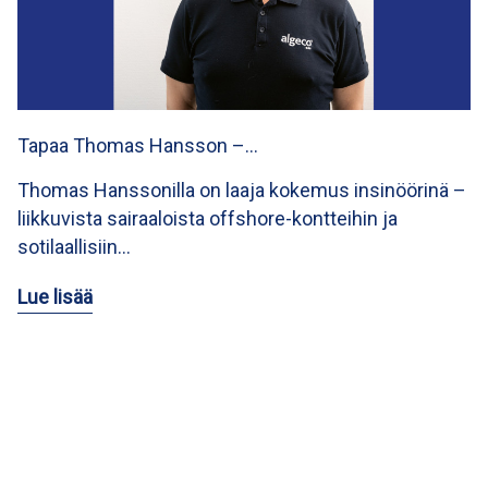
Tapaa Thomas Hansson –…
Thomas Hanssonilla on laaja kokemus insinöörinä –
liikkuvista sairaaloista offshore-kontteihin ja
sotilaallisiin…
Lue lisää