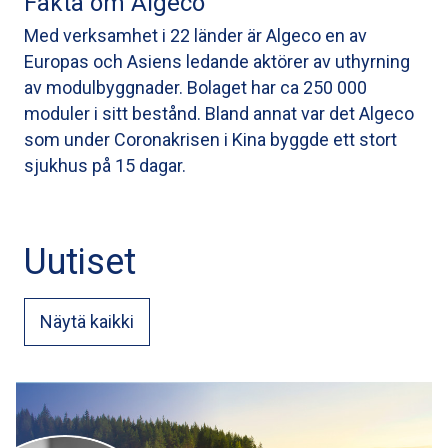
Fakta om Algeco
Med verksamhet i 22 länder är Algeco en av
Europas och Asiens ledande aktörer av uthyrning
av modulbyggnader. Bolaget har ca 250 000
moduler i sitt bestånd. Bland annat var det Algeco
som under Coronakrisen i Kina byggde ett stort
sjukhus på 15 dagar.
Uutiset
Näytä kaikki