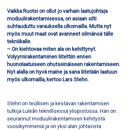
Vaikka Ruotsi on ollut jo varhain laatujohtaja
moduulirakentamisessa, on asiaan silti
suhtauduttu varauksella ulkomailla. Mutta nyt
myös muut maat ovat avanneet silmänsä tälle
tekniikalle.
– On kiehtovaa miten ala on kehittynyt.
Volyymirakentaminen liitettiin ennen
huonolaatuiseen ohutseinäiseen rakentamiseen.
Nyt alalla on hyvä maine ja sana liitetään laatuun
myös ulkomailla, kertoo Lars Stehn.
Stehn on teollisen ja kestävän rakentamisen
tutkija Luleån teknillisessä yliopistossa. Hän on
seurannut moduulirakentamisen kehitystä
vuosikymmeniä ja on yksi alan johtavista