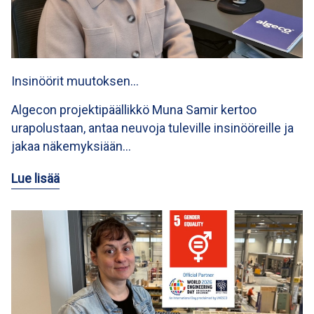
Insinöörit muutoksen…
Algecon projektipäällikkö Muna Samir kertoo
urapolustaan, antaa neuvoja tuleville insinööreille ja
jakaa näkemyksiään…
Lue lisää