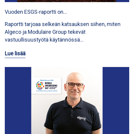
Vuoden ESGS-raportti on…
Raportti tarjoaa selkeän katsauksen siihen, miten
Algeco ja Modulaire Group tekevät
vastuullisuustyötä käytännössä…
Lue lisää