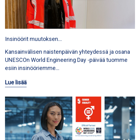
Insinöörit muutoksen…
Kansainvälisen naistenpäivän yhteydessä ja osana
UNESCOn World Engineering Day -päivää tuomme
esiin insinööriemme…
Lue lisää