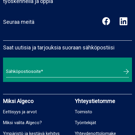
työskennellä ja oppia
Seuraa meitä
Saat uutisia ja tarjouksia suoraan sähköpostiisi
Miksi Algeco
Yhteystietomme
Eettisyys ja arvot
Toimisto
Miksi valita Algeco?
Työntekijät
Ympäristö ja kestävä kehitys
Yhteydenottolomake