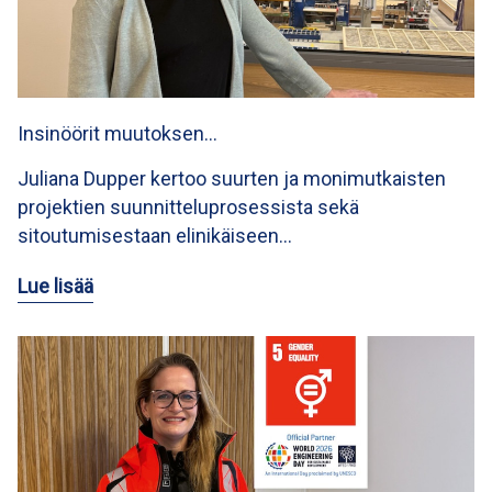
Insinöörit muutoksen…
Juliana Dupper kertoo suurten ja monimutkaisten
projektien suunnitteluprosessista sekä
sitoutumisestaan elinikäiseen…
Lue lisää